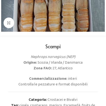
Clicca per ingrandire
Scampi
Nephrops norvegicus (NEP)
Origine:
Scozia / Irlanda / Danimarca
Zona FAO:
27, Atlantico
Commercializzazione:
interi
Controlla le pezzature e format disponibili
Categoria:
Crostacei e Bivalvi
Tag:
cigala
,
crustaceos. marisco
,
Escamarlà
,
fruits de