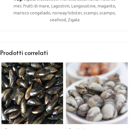
mer
,
frutti di mare
,
Lagostim
,
Langoustine
,
maganto
,
marisco congelado
,
norway lobster
,
scampi
,
scampo
,
seafood
,
Zigala
Prodotti correlati