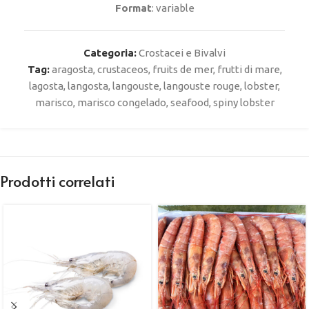
Format
: variable
Categoria:
Crostacei e Bivalvi
Tag:
aragosta
,
crustaceos
,
fruits de mer
,
frutti di mare
,
lagosta
,
langosta
,
langouste
,
langouste rouge
,
lobster
,
marisco
,
marisco congelado
,
seafood
,
spiny lobster
Prodotti correlati