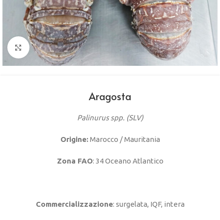
Clicca per ingrandire
Aragosta
Palinurus spp. (SLV)
Origine:
Marocco / Mauritania
Zona FAO
: 34 Oceano Atlantico
Commercializzazione
: surgelata, IQF, intera