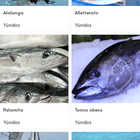
Alalunga
Alletterato
Túnidos
Túnidos
Palamita
Tonno obeso
Túnidos
Túnidos