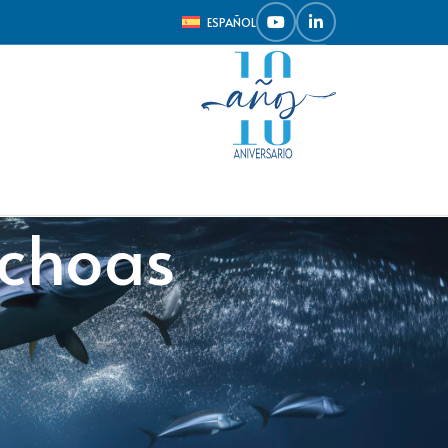
ESPAÑOL
nchoas
CATEGORIES
Eventos
Gastronomía
Recetas