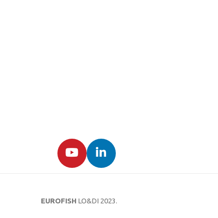
EUROFISH
LO&DI
2023.