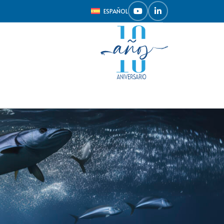
ESPAÑOL
amos que los datos del responsable de este sitio