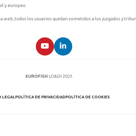
ol y europeo.
a web, todos los usuarios quedan sometidos a los juzgados y tribuna
EUROFISH
LO&DI
2023.
O LEGAL
POLÍTICA DE PRIVACIDAD
POLÍTICA DE COOKIES