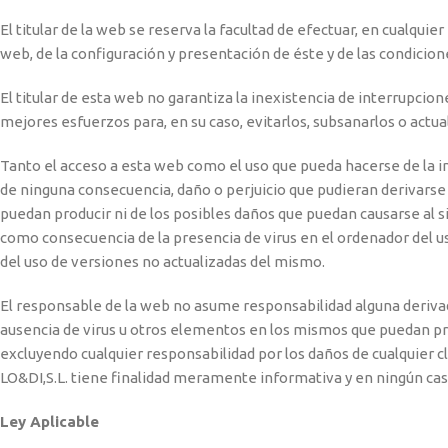
El titular de la web se reserva la facultad de efectuar, en cualqu
web, de la configuración y presentación de éste y de las condicion
El titular de esta web no garantiza la inexistencia de interrupcio
mejores esfuerzos para, en su caso, evitarlos, subsanarlos o actual
Tanto el acceso a esta web como el uso que pueda hacerse de la in
de ninguna consecuencia, daño o perjuicio que pudieran derivarse
puedan producir ni de los posibles daños que puedan causarse al 
como consecuencia de la presencia de virus en el ordenador del us
del uso de versiones no actualizadas del mismo.
El responsable de la web no asume responsabilidad alguna derivada
ausencia de virus u otros elementos en los mismos que puedan pro
excluyendo cualquier responsabilidad por los daños de cualquier c
LO&DI,S.L. tiene finalidad meramente informativa y en ningún ca
Ley Aplicable