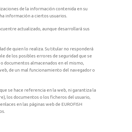
alizaciones de la información contenida en su
cha información a ciertos usuarios.
encuentre actualizado, aunque desarrollará sus
d de quien lo realiza. Su titular no responderá
le de los posibles errores de seguridad que se
ros o documentos almacenados en el mismo,
la web, de un mal funcionamiento del navegador o
ue se hace referencia en la web, ni garantiza la
), los documentos o los ficheros del usuario,
 o enlaces en las páginas web de EUROFISH
os.