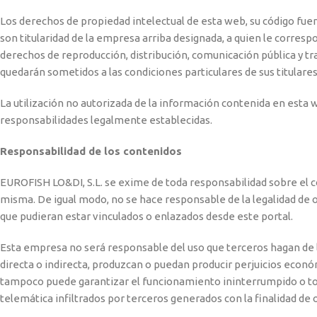
Los derechos de propiedad intelectual de esta web, su código fuen
son titularidad de la empresa arriba designada, a quien le corresp
derechos de reproducción, distribución, comunicación pública y t
quedarán sometidos a las condiciones particulares de sus titulare
La utilización no autorizada de la información contenida en esta we
responsabilidades legalmente establecidas.
Responsabilidad de los contenidos
EUROFISH LO&DI, S.L. se exime de toda responsabilidad sobre el c
misma. De igual modo, no se hace responsable de la legalidad de o
que pudieran estar vinculados o enlazados desde este portal.
Esta empresa no será responsable del uso que terceros hagan de l
directa o indirecta, produzcan o puedan producir perjuicios econó
tampoco puede garantizar el funcionamiento ininterrumpido o tota
telemática infiltrados por terceros generados con la finalidad de