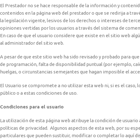
El Prestador no se hace responsable de la información y contenid
contenidos en la página web del prestador o que se redirija a tra
la legislación vigente, lesivos de los derechos o intereses de terc
opiniones vertidas por los usuarios a través del sistema de comen
En caso de que el usuario considere que existe en el sitio web alg
al administrador del sitio web.
A pesar de que este sitio web ha sido revisado y probado para qu
de programación, falta de disponibilidad puntual (por ejemplo, c
huelgas, o circunstancias semejantes que hagan imposible el acce
El Usuario se compromete a no utilizar esta web ni, si es el caso, l
público o a estas condiciones de uso.
Condiciones para el usuario
La utilización de esta página web atribuye la condición de usuario 
políticas de privacidad. Algunos aspectos de esta web, por su espe
particulares que pueden sustituir, modificar o completar lo aquí di