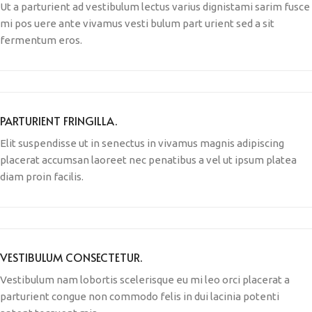
Ut a parturient ad vestibulum lectus varius dignistami sarim fusce
mi pos uere ante vivamus vesti bulum part urient sed a sit
fermentum eros.
PARTURIENT FRINGILLA.
Elit suspendisse ut in senectus in vivamus magnis adipiscing
placerat accumsan laoreet nec penatibus a vel ut ipsum platea
diam proin facilis.
VESTIBULUM CONSECTETUR.
Vestibulum nam lobortis scelerisque eu mi leo orci placerat a
parturient congue non commodo felis in dui lacinia potenti