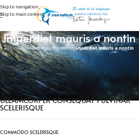
Skip to navigation
Skip to main content
Imperdiet mauris a nontin
Inicio
/
Imperdiet mauris a nontin
/
Imperdiet mauris a nontin
ULLAMCORPER CONSEQUAT PULVINAR
SCELERISQUE
COMMODO SCELERISQUE.