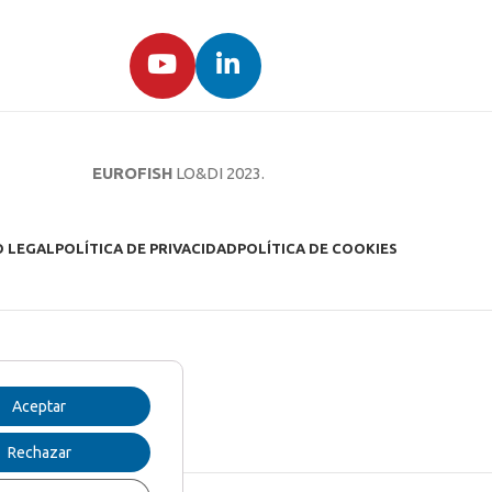
EUROFISH
LO&DI
2023.
O LEGAL
POLÍTICA DE PRIVACIDAD
POLÍTICA DE COOKIES
Aceptar
Rechazar