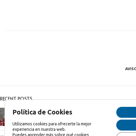
AVIS
RECENT POSTS
Feliz Navidad y Feliz 2025!
Política de Cookies
diciembre 27, 2024
1 Comentario
Utilizamos cookies para ofrecerte la mejor
experiencia en nuestra web.
Puedes aprender más sobre qué cookies