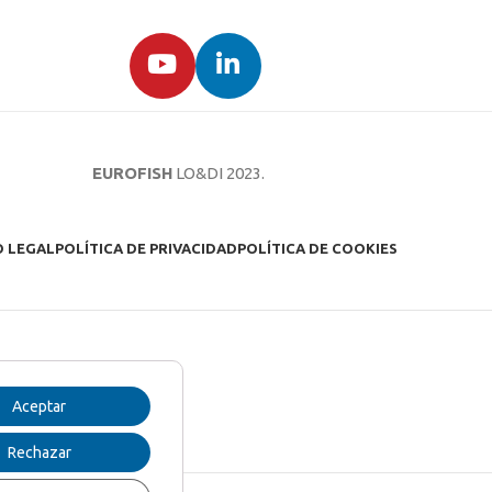
EUROFISH
LO&DI
2023.
O LEGAL
POLÍTICA DE PRIVACIDAD
POLÍTICA DE COOKIES
Aceptar
Rechazar