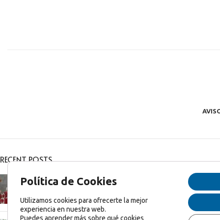
AVIS
RECENT POSTS
Feliz Navidad y Feliz 2025!
Política de Cookies
diciembre 27, 2024
1 Comentario
Utilizamos cookies para ofrecerte la mejor
experiencia en nuestra web.
Puedes aprender más sobre qué cookies