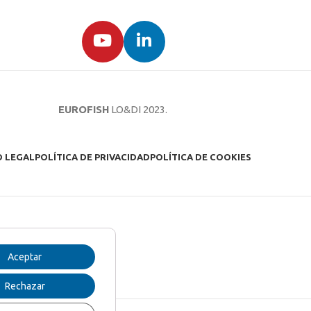
EUROFISH
LO&DI
2023.
O LEGAL
POLÍTICA DE PRIVACIDAD
POLÍTICA DE COOKIES
Aceptar
Rechazar