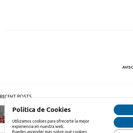
AVIS
RECENT POSTS
Feliz Navidad y Feliz 2025!
Política de Cookies
diciembre 27, 2024
1 Comentario
Utilizamos cookies para ofrecerte la mejor
experiencia en nuestra web.
Puedes aprender más sobre qué cookies