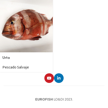
Urta
Pescado Salvaje
EUROFISH
LO&DI
2023.