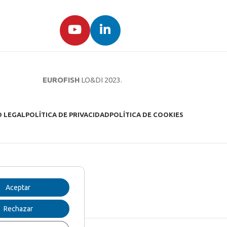
EUROFISH
LO&DI
2023.
O LEGAL
POLÍTICA DE PRIVACIDAD
POLÍTICA DE COOKIES
Aceptar
Rechazar