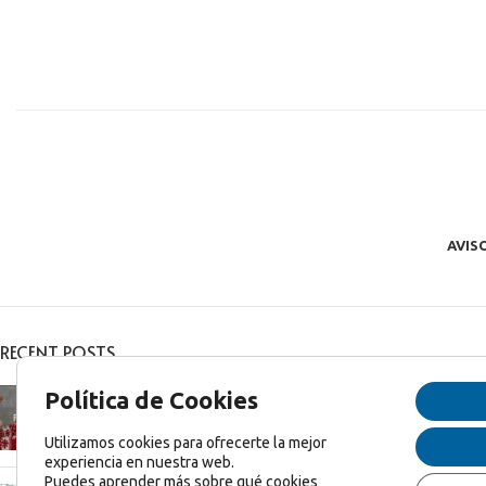
AVIS
RECENT POSTS
Feliz Navidad y Feliz 2025!
Política de Cookies
diciembre 27, 2024
1 Comentario
Utilizamos cookies para ofrecerte la mejor
experiencia en nuestra web.
Puedes aprender más sobre qué cookies