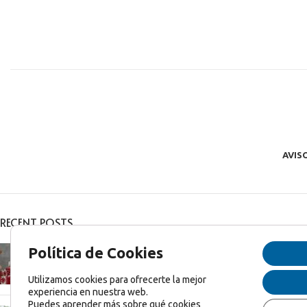
AVIS
RECENT POSTS
Feliz Navidad y Feliz 2025!
Política de Cookies
diciembre 27, 2024
1 Comentario
Utilizamos cookies para ofrecerte la mejor
experiencia en nuestra web.
Puedes aprender más sobre qué cookies