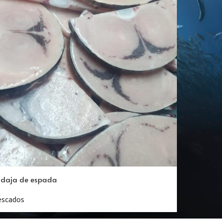
odaja de espada
escados