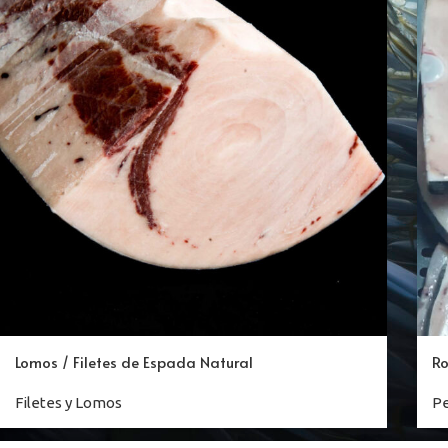
Lomos / Filetes de Espada Natural
R
Filetes y Lomos
P