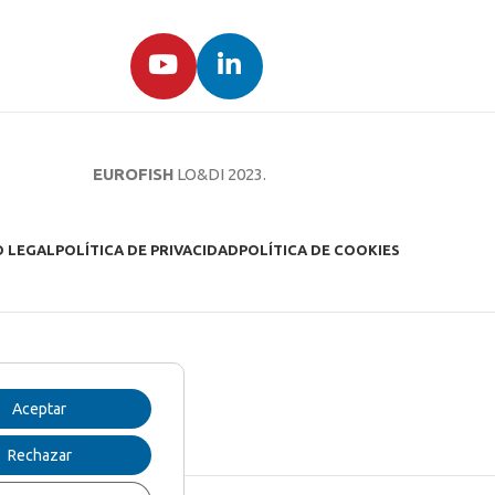
EUROFISH
LO&DI
2023.
O LEGAL
POLÍTICA DE PRIVACIDAD
POLÍTICA DE COOKIES
Aceptar
Rechazar