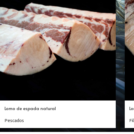
Lomo de espada natural
Lo
Pescados
Fi