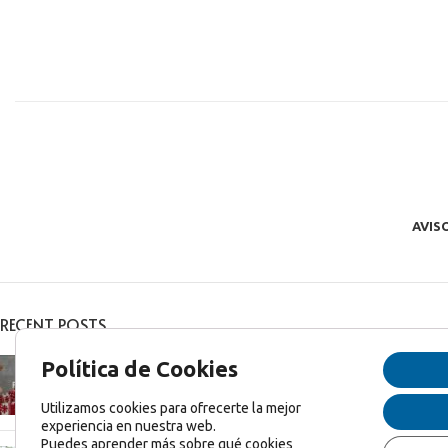
AVIS
RECENT POSTS
Feliz Navidad y Feliz 2025!
Política de Cookies
diciembre 27, 2024
1 Comentario
Utilizamos cookies para ofrecerte la mejor
experiencia en nuestra web.
Puedes aprender más sobre qué cookies