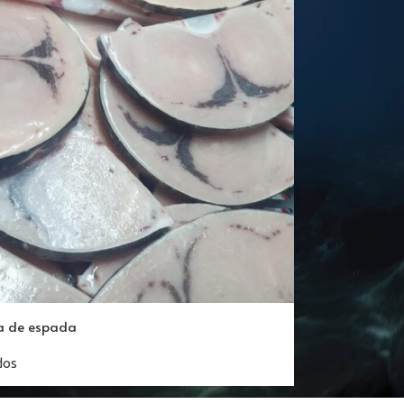
a de espada
dos