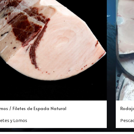
mos / Filetes de Espada Natural
Rodaj
letes y Lomos
Pesca