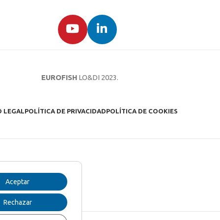
EUROFISH
LO&DI
2023.
O LEGAL
POLÍTICA DE PRIVACIDAD
POLÍTICA DE COOKIES
Aceptar
Rechazar