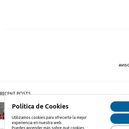
AVIS
RECENT POSTS
Feliz Navidad y Feliz 2025!
Política de Cookies
diciembre 27, 2024
1 Comentario
Utilizamos cookies para ofrecerte la mejor
experiencia en nuestra web.
Puedes aprender más sobre qué cookies