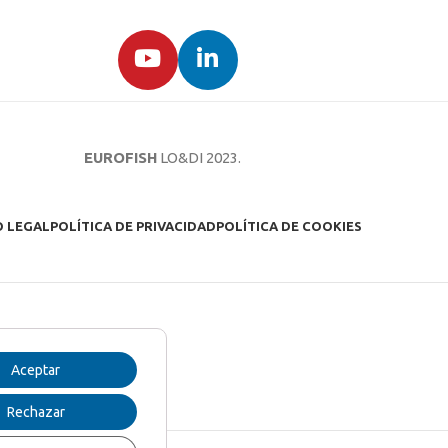
EUROFISH
LO&DI
2023.
O LEGAL
POLÍTICA DE PRIVACIDAD
POLÍTICA DE COOKIES
Aceptar
Rechazar