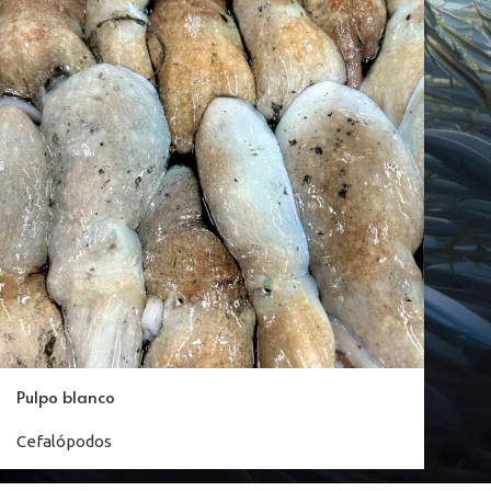
Pulpo blanco
Cefalópodos