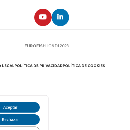
EUROFISH
LO&DI
2023.
O LEGAL
POLÍTICA DE PRIVACIDAD
POLÍTICA DE COOKIES
Aceptar
Rechazar