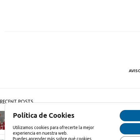
AVIS
RECENT POSTS
Feliz Navidad y Feliz 2025!
Política de Cookies
diciembre 27, 2024
1 Comentario
Utilizamos cookies para ofrecerte la mejor
experiencia en nuestra web.
Puedes aprender más sobre qué cookies