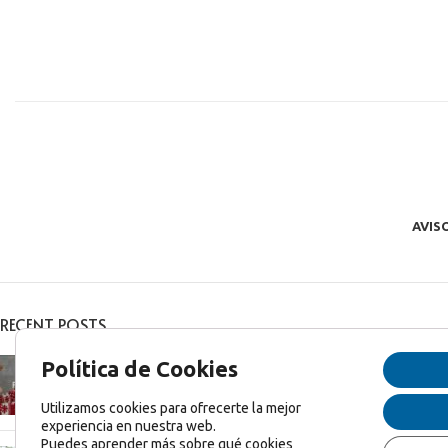
AVIS
RECENT POSTS
Feliz Navidad y Feliz 2025!
Política de Cookies
diciembre 27, 2024
1 Comentario
Utilizamos cookies para ofrecerte la mejor
experiencia en nuestra web.
Puedes aprender más sobre qué cookies