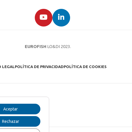
EUROFISH
LO&DI
2023.
O LEGAL
POLÍTICA DE PRIVACIDAD
POLÍTICA DE COOKIES
Aceptar
Rechazar