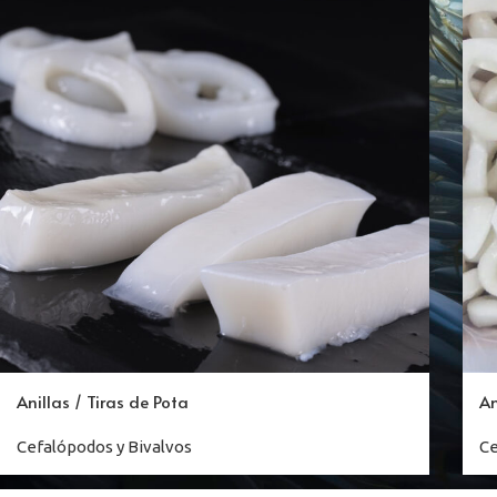
Anillas / Tiras de Pota
An
Cefalópodos y Bivalvos
C