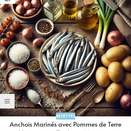
RECETTES
Anchois Marinés avec Pommes de Terre