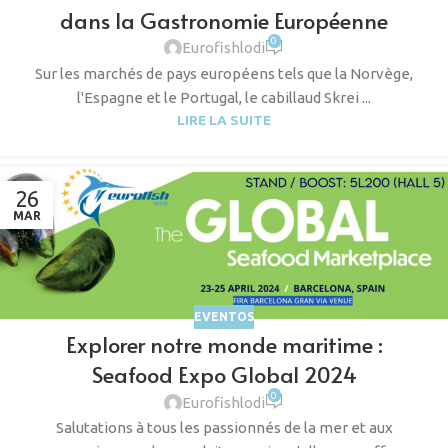
dans la Gastronomie Européenne
0
Eurofishlodi
Sur les marchés de pays européens tels que la Norvège,
l'Espagne et le Portugal, le cabillaud Skrei ...
LIRE LA SUITE
26
MAR
EVENTOS
Explorer notre monde maritime :
Seafood Expo Global 2024
0
Eurofishlodi
Salutations à tous les passionnés de la mer et aux