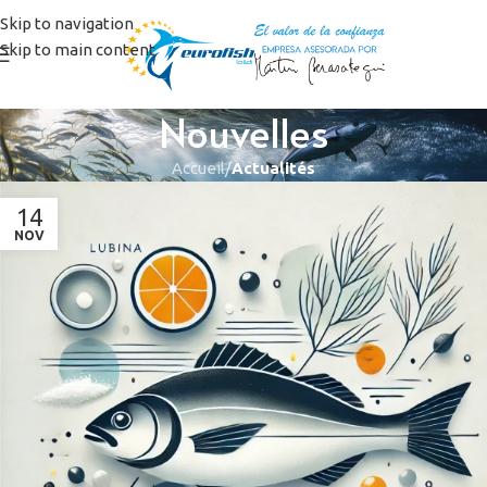
Skip to navigation
Skip to main content
Nouvelles
Accueil
/
Actualités
14
NOV