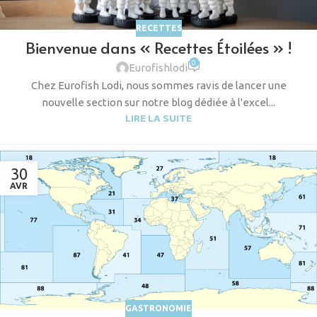
RECETTES
Bienvenue dans « Recettes Étoilées » !
0
Eurofishlodi
Chez Eurofish Lodi, nous sommes ravis de lancer une
nouvelle section sur notre blog dédiée à l'excel...
LIRE LA SUITE
30
AVR
GASTRONOMIE