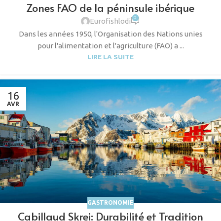
Zones FAO de la péninsule ibérique
0
Eurofishlodi
Dans les années 1950, l'Organisation des Nations unies
pour l'alimentation et l'agriculture (FAO) a ...
LIRE LA SUITE
16
AVR
GASTRONOMIE
Cabillaud Skrei: Durabilité et Tradition